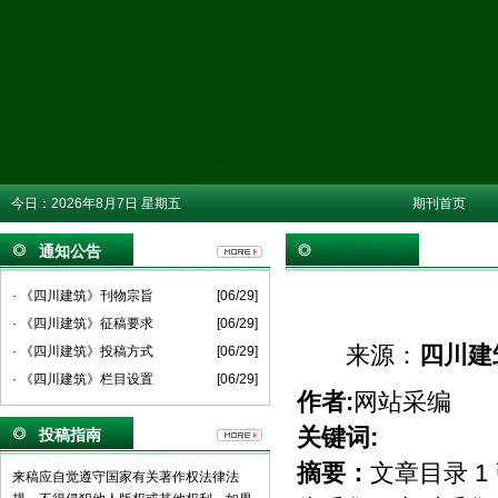
今日：
2026年8月7日 星期五
期刊首页
通知公告
· 《四川建筑》刊物宗旨
[06/29]
· 《四川建筑》征稿要求
[06/29]
来源：
四川建
· 《四川建筑》投稿方式
[06/29]
· 《四川建筑》栏目设置
[06/29]
作者:
网站采编
关键词:
投稿指南
摘要：
文章目录 1
来稿应自觉遵守国家有关著作权法律法