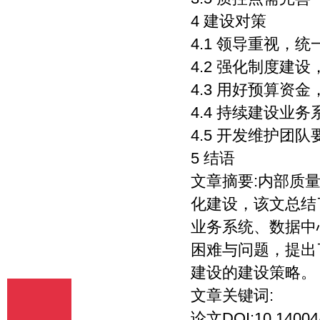
释、编辑，以及出版、许可其他媒体、网
4 建设对策
站及单位转载、摘编、播放、录制、翻
译、注释、编辑、改编、摄制。 6、 第5
4.1 领导重视，统
条所述之网络是指通过我刊官网。 7、 投
4.2 强化制度建
稿人委托我刊声明，未经我方许可，任何
网站、媒体、组织不得转载、摘编其作
4.3 用好预算资
品。
4.4 持续建设业
4.5 开发维护团队
5 结语
文章摘要:内部质
化建设，该文总结
业务系统、数据中
困难与问题，提出
建设的建设策略。
文章关键词:
论文DOI:10.14004/j