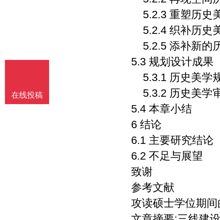
5.2.3 重塑历
5.2.4 织补历
5.2.5 添补新
5.3 规划设计成果
5.3.1 历史美
5.3.2 历史美
在线投稿
5.4 本章小结
6 结论
6.1 主要研究结论
6.2 不足与展望
致谢
参考文献
攻读硕士学位期间
文章摘要:三线建