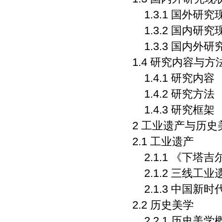
释、编辑，以及出版、许可其他媒体、网
1.3.1 国外研究
站及单位转载、摘编、播放、录制、翻
译、注释、编辑、改编、摄制。 6、 第5
1.3.2 国内研究
条所述之网络是指通过我刊官网。 7、 投
1.3.3 国内外
稿人委托我刊声明，未经我方许可，任何
网站、媒体、组织不得转载、摘编其作
1.4 研究内容与方
品。
1.4.1 研究内容
1.4.2 研究方法
1.4.3 研究框架
2 工业遗产与历史
2.1 工业遗产
2.1.1 《下塔
2.1.2 三线工业
2.1.3 中国新
2.2 历史美学
2.2.1 历史美学