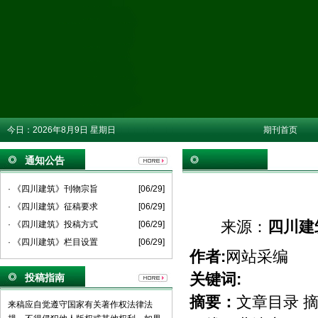
今日：
2026年8月9日 星期日
期刊首页
通知公告
· 《四川建筑》刊物宗旨
[06/29]
· 《四川建筑》征稿要求
[06/29]
来源：
四川建
· 《四川建筑》投稿方式
[06/29]
· 《四川建筑》栏目设置
[06/29]
作者:
网站采编
关键词:
投稿指南
摘要：
文章目录 摘要
来稿应自觉遵守国家有关著作权法律法