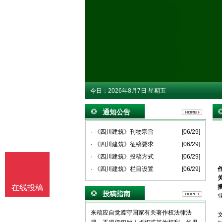
今日：
2026年8月7日 星期五
通知公告
· 《四川建筑》刊物宗旨
[06/29]
· 《四川建筑》征稿要求
[06/29]
· 《四川建筑》投稿方式
[06/29]
· 《四川建筑》栏目设置
[06/29]
在线投稿
投稿指南
来稿应自觉遵守国家有关著作权法律法