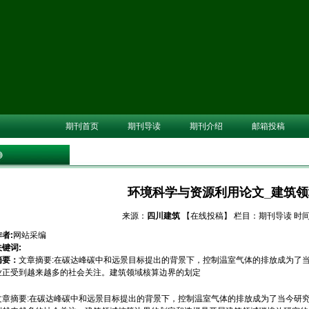
期刊首页
期刊导读
期刊介绍
邮箱投稿
环境科学与资源利用论文_建筑
来源：
四川建筑
【在线投稿】
栏目：
期刊导读
时间：
作者:
网站采编
关键词:
摘要：
文章摘要:在碳达峰碳中和远景目标提出的背景下，控制温室气体的排放成为了
业正受到越来越多的社会关注。建筑领域核算边界的划定
文章摘要:在碳达峰碳中和远景目标提出的背景下，控制温室气体的排放成为了当今研