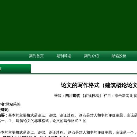
期刊首页
期刊导读
期刊介绍
邮箱投稿
论文的写作格式（建筑概论论
来源：
四川建筑
【在线投稿】
栏目：
综合新闻
时间：
作者:
网站采编
关键词:
摘要：
基本的主要格式是论点、论据、论证过程。 论点是对人和事的评价主题，应该
其一。 1、 建筑论文的标准格式，论文的写作格式？ 的
基本的主要格式是论点、论据、论证过程。 论点是对人和事的评价主题，应该是一个