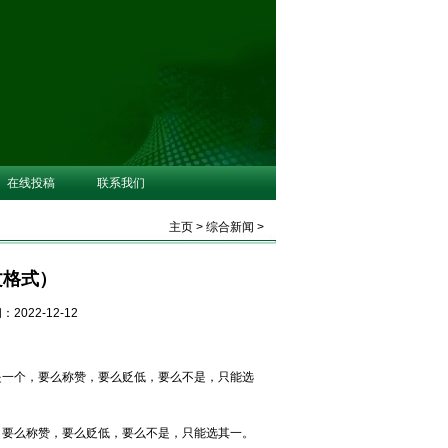
在线投稿
联系我们
主页
>
综合新闻
>
文格式）
2022-12-12
是一个，要么称赞，要么贬低，要么不是，只能选
，要么称赞，要么贬低，要么不是，只能选其一。