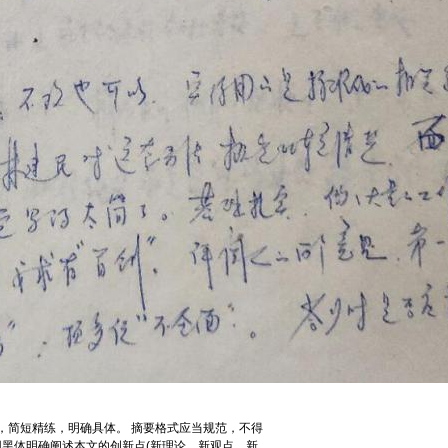
称写，简短精练，明确具体。 摘要格式应当规范，不得
用黑体明确阐述本文的创新点(新理论、新观点、新