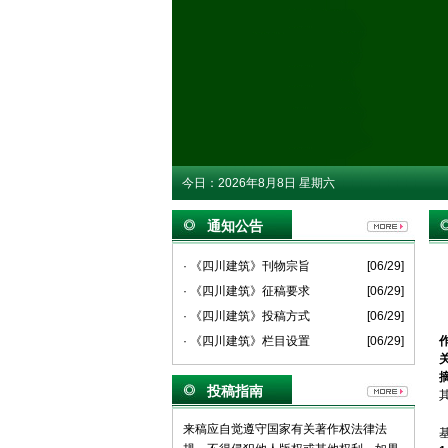
今日：
2026年8月8日 星期六
通知公告
· 《四川建筑》刊物宗旨
[06/29]
· 《四川建筑》征稿要求
[06/29]
· 《四川建筑》投稿方式
[06/29]
· 《四川建筑》栏目设置
[06/29]
投稿指南
来稿应自觉遵守国家有关著作权法律法