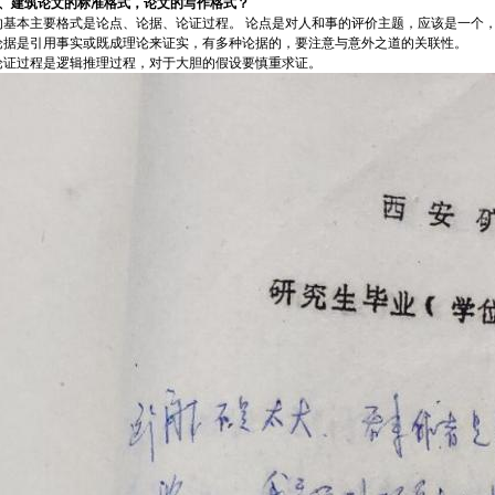
1、
建筑论文的标准格式，论文的写作格式？
的基本主要格式是论点、论据、论证过程。 论点是对人和事的评价主题，应该是一个
论据是引用事实或既成理论来证实，有多种论据的，要注意与意外之道的关联性。
论证过程是逻辑推理过程，对于大胆的假设要慎重求证。