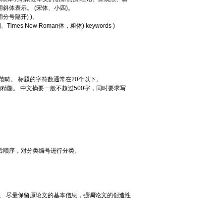
斜体表示。 (宋体、小四)。
用分号隔开) )。
Times New Roman体，粗体) keywords )
范畴。 标题的字符数通常在20个以下。
精髓。 中文摘要一般不超过500字，同时要求写
后顺序，对分类编号进行分类。
。
。 尽量保留原论文的基本信息，强调论文的创造性